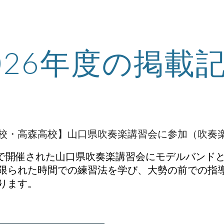
ip to main content
Skip to navigat
026年度の掲載
り中学校・高森高校】山口県吹奏楽講習会に参加（吹奏
ーで開催された山口県吹奏楽講習会にモデルバンド
限られた時間での練習法を学び、大勢の前での指
ります。