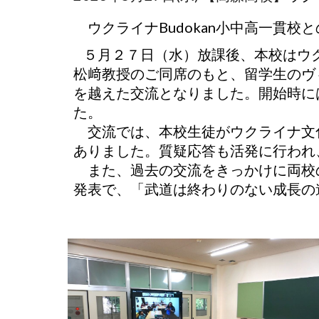
ウクライナBudokan小中高一貫校
５月２７日（水）放課後、本校はウク
松﨑教授のご同席のもと、留学生のヴ
を越えた交流となりました。開始時に
た。
交流では、本校生徒がウクライナ文
ありました。質疑応答も活発に行われ
また、過去の交流をきっかけに両校
発表で、「武道は終わりのない成長の