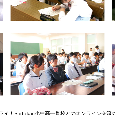
ライナBudokan小中高一貫校とのオンライン交