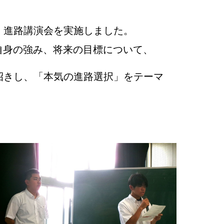
、進路講演会を実施しました。
や自身の強み、将来の目標について、
招きし、「本気の進路選択」をテーマ
。