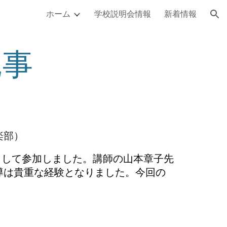
ホーム
学校説明会情報
新着情報
ion
記事
楽部）
として参加しました。講師の山本章子先
導は貴重な経験となりました。今回の