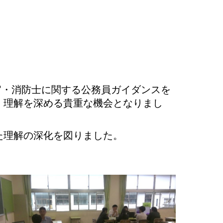
官・消防士に関する公務員ガイダンスを
、理解を深める貴重な機会となりまし
た理解の深化を図りました。