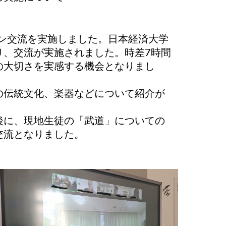
ライン交流を実施しました。日本経済大学
り、交流が実施されました。時差7時間
の大切さを実感する機会となりまし
の伝統文化、楽器などについて紹介が
後に、現地生徒の「武道」についての
交流となりました。