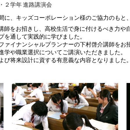
１・２学年 進路講演会
間に、キッズコーポレーション様のご協力のもと
東田大樹講師をお招きし、高校生活で身に付けるべき力
プを通して実践的に学びました。
ファイナンシャルプランナーの下村啓介講師をお
進学や職業選択についてご講演いただきました。
よび将来設計に資する有意義な内容となりました