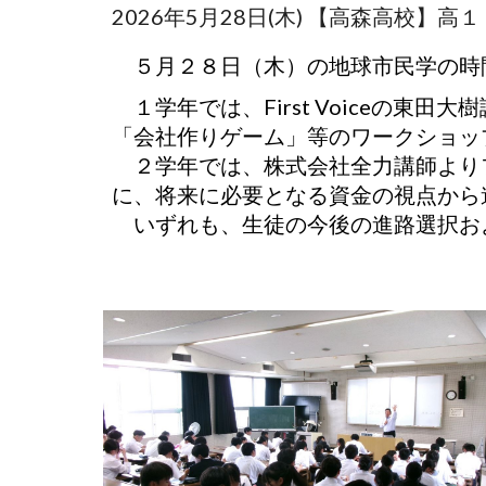
2026年5月28日(木) 【高森高校】高
５月２８日（木）の地球市民学の時
１学年では、First Voiceの
「会社作りゲーム」等のワークショッ
２学年では、株式会社全力講師より
に、将来に必要となる資金の視点から
いずれも、生徒の今後の進路選択お