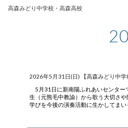
高森みどり中学校・高森高校
Sk
2
2026年5月31日(日) 【高森みど
5月31日に新南陽ふれあいセンタ
生（元熊毛中教諭）から歌う大切さや
学びを今後の演奏活動に生かしてまい